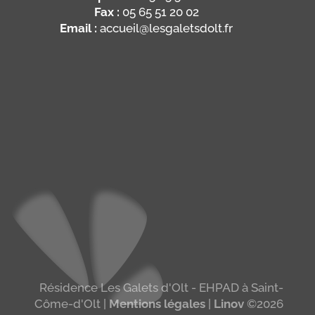
Fax :
05 65 51 20 02
Email :
accueil@lesgaletsdolt.fr
Résidence Les Galets d'Olt - EHPAD à Saint-
Côme-d'Olt |
Mentions légales
|
Linov
©2026